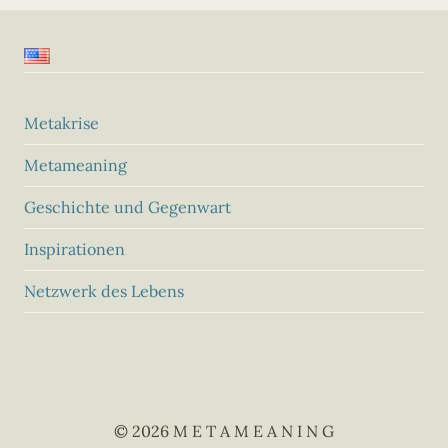
Metakrise
Metameaning
Geschichte und Gegenwart
Inspirationen
Netzwerk des Lebens
© 2026 M E T A M E A N I N G